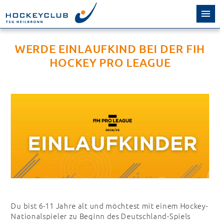
WERDE EINLAUFKIND BEI DER FIH
HOCKEY PRO LEAGUE
Du bist 6-11 Jahre alt und möchtest mit einem Hockey-
Nationalspieler zu Beginn des Deutschland-Spiels