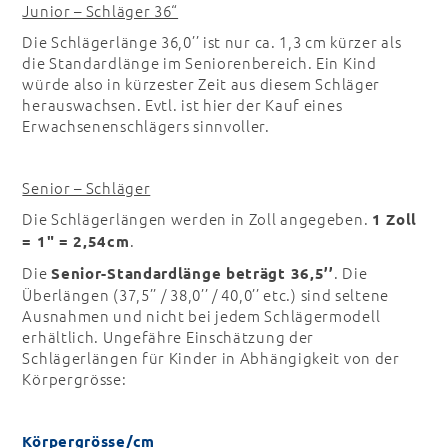
Junior – Schläger 36“
Die Schlägerlänge 36,0’’ ist nur ca. 1,3 cm kürzer als
die Standardlänge im Seniorenbereich. Ein Kind
würde also in kürzester Zeit aus diesem Schläger
herauswachsen. Evtl. ist hier der Kauf eines
Erwachsenenschlägers sinnvoller.
Senior – Schläger
Die Schlägerlängen werden in Zoll angegeben.
1 Zoll
.
= 1" = 2,54cm
Die
. Die
Senior-Standardlänge beträgt 36,5’’
Überlängen (37,5’’ / 38,0’’ / 40,0’’ etc.) sind seltene
Ausnahmen und nicht bei jedem Schlägermodell
erhältlich. Ungefähre Einschätzung der
Schlägerlängen für Kinder in Abhängigkeit von der
Körpergrösse:
Körpergrösse/cm