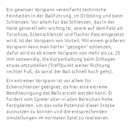
Ein gewisser Vorspann vereinfacht technische
Feinheiten in der Ballführung, im Dribbling und beim
Schlenzen. Vor allem für das Schlenzen, das in der
Halle generell sehr wichtig ist, sowie auf dem Feld als
Torschuss, Eckenschlenzer und flacher Pass eingesetzt
wird, ist der Vorspann von Vorteil. Mit einem größeren
Vorspann kann man härter "gezogen" schlenzen,
dafür wird es ab einem Vorspann von mehr als ca. 25
mm notwendig, die Körperhaltung beim Schlagen
etwas umzustellen (Treffpunkt weiter Richtung
rechter Fuß, da sonst der Ball schnell hoch geht).
Ein extremer Vorspann ist vor allem für
Eckenschlenzer geeignet, da hier eine extreme
Beschleunigung des Balls erzielt werden kann. Er
fordert vom Spieler aber in allen Bereichen hohe
Fertigkeiten, um das volle Potenzial dieser Stöcke
ausnutzen zu können und die entsprechenden
Umstellungen im normalen Spiel zu realisieren.