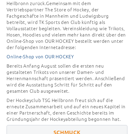
Heilbronn zurück.Gemeinsam mit dem
Vertriebspartner The Store of Hockey, der
Fachgeschäfte in Mannheim und Ludwigsburg
betreibt, wird TK Sports den Club künftig als
Vollausstatter begleiten. Vereinskleidung wie Trikots,
Hosen, Hoodies und vielem mehr kann direkt über den
Online-Shop von OUR HOCKEY bestellt werden unter
der folgenden Internetadresse:
Online-Shop von OUR HOCKEY
Bereits Anfang August sollen die ersten neu
gestalteten Trikots von unserer Damen- und
Herrenmannschaft präsentiert werden. Anschließend
wird die Ausstattung Schritt für Schritt auf den
gesamten Club ausgeweitet.
Der Hockeyclub TSG Heilbronn freut sich auf die
erneute Zusammenarbeit und auf ein neues Kapitel in
einer Partnerschaft, deren Geschichte bereits im
Gründungsjahr der Hockeyabteilung begonnen hat.
SCHMUCK