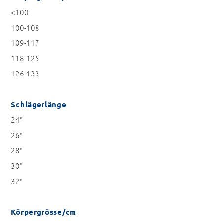
<100
100-108
109-117
118-125
126-133
Schlägerlänge
24"
26"
28"
30"
32"
Körpergrösse/cm