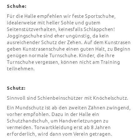
Schuhe:
Für die Halle empfehlen wir feste Sportschuhe,
idealerweise mit heller Sohle und gutem
Seitenstützverhalten, keinesfalls Schläppchen!
Joggingschuhe sind eher ungünstig, da kein
ausreichender Schutz der Zehen. Auf dem Kunstrasen
geben Kunstrasenschuhe einen guten Halt, zu Beginn
genügen normale Turnschuhe. Kinder, die ihre
Turnschuhe vergessen, können nicht am Training
teilnehmen.
Schutz:
Sinnvoll sind Schienbeinschützer mit Knöchelschutz.
Ein Mundschutz ist ab den zweiten Zähnen zwingend,
vorher empfohlen. Dazu in der Halle ein
Schutzhandschuh, um Handverletzungen zu
vermeiden. Torwartkleidung erst ab 8 Jahren
erforderlich, wird dann vom Verein getragen.