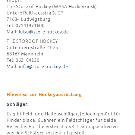
The Store of Hockey (WASA Hockeykiosk)
Untere Reithausstraße 27
71634 Ludwigsburg
Tel. 07141971600
Mail:
lubu@store-hockey.de
THE STORE OF HOCKEY
Gutenbergstraße 23-25
68167 Mannheim
Tel. 062184230
Mail:
info@store-hockey.de
Hinweise zur Hockeyausrüstung
Schläger:
Es gibt Feld- und Hallenschläger, jedoch genügt für
Kinder bis ca. 6 Jahren ein Feldschläger für beide
Bereiche. Für die ersten 3 bis 4 Trainingseinheiten
werden Schläger kostenfrei gestellt.