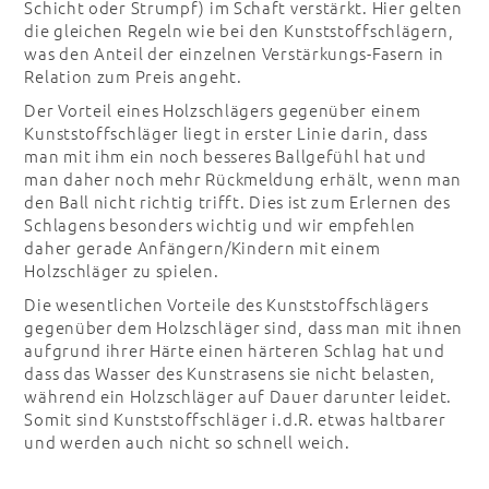
Schicht oder Strumpf) im Schaft verstärkt. Hier gelten
die gleichen Regeln wie bei den Kunststoffschlägern,
was den Anteil der einzelnen Verstärkungs-Fasern in
Relation zum Preis angeht.
Der Vorteil eines Holzschlägers gegenüber einem
Kunststoffschläger liegt in erster Linie darin, dass
man mit ihm ein noch besseres Ballgefühl hat und
man daher noch mehr Rückmeldung erhält, wenn man
den Ball nicht richtig trifft. Dies ist zum Erlernen des
Schlagens besonders wichtig und wir empfehlen
daher gerade Anfängern/Kindern mit einem
Holzschläger zu spielen.
Die wesentlichen Vorteile des Kunststoffschlägers
gegenüber dem Holzschläger sind, dass man mit ihnen
aufgrund ihrer Härte einen härteren Schlag hat und
dass das Wasser des Kunstrasens sie nicht belasten,
während ein Holzschläger auf Dauer darunter leidet.
Somit sind Kunststoffschläger i.d.R. etwas haltbarer
und werden auch nicht so schnell weich.