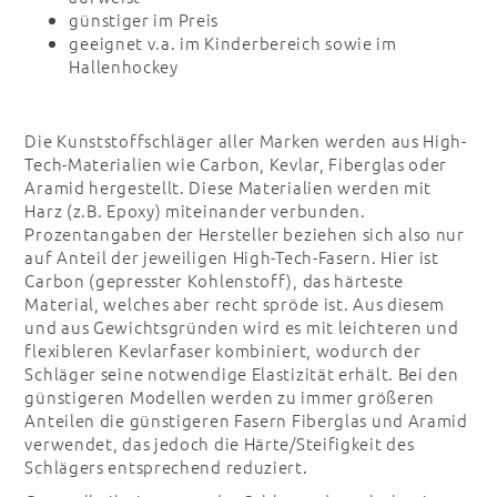
günstiger im Preis
geeignet v.a. im Kinderbereich sowie im
Hallenhockey
Die Kunststoffschläger aller Marken werden aus High-
Tech-Materialien wie Carbon, Kevlar, Fiberglas oder
Aramid hergestellt. Diese Materialien werden mit
Harz (z.B. Epoxy) miteinander verbunden.
Prozentangaben der Hersteller beziehen sich also nur
auf Anteil der jeweiligen High-Tech-Fasern. Hier ist
Carbon (gepresster Kohlenstoff), das härteste
Material, welches aber recht spröde ist. Aus diesem
und aus Gewichtsgründen wird es mit leichteren und
flexibleren Kevlarfaser kombiniert, wodurch der
Schläger seine notwendige Elastizität erhält. Bei den
günstigeren Modellen werden zu immer größeren
Anteilen die günstigeren Fasern Fiberglas und Aramid
verwendet, das jedoch die Härte/Steifigkeit des
Schlägers entsprechend reduziert.