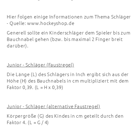
Hier folgen einige Informationen zum Thema Schläger
- Quelle: www.hockeyshop.de
Generell sollte ein Kinderschläger dem Spieler bis zum
Bauchnabel gehen (bzw. bis maximal 2 Finger breit
darüber).
Junior - Schläger (Faustregel)
Die Länge (L) des Schlägers in Inch ergibt sich aus der
Höhe (H) des Bauchnabels in cm multipliziert mit dem
Faktor 0,39. (L = H x 0,39)
Junior - Schläger (alternative Faustregel)
Körpergröße (G) des Kindes in cm geteilt durch den
Faktor 4. (L = G / 4)