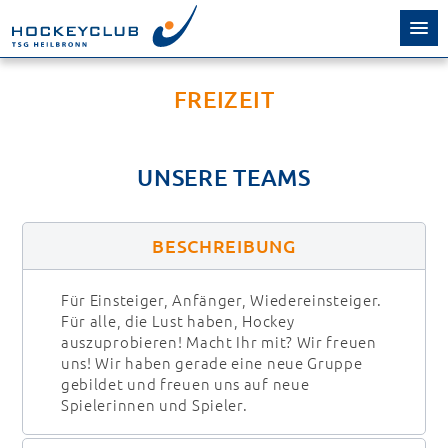
FREIZEIT
UNSERE TEAMS
BESCHREIBUNG
Für Einsteiger, Anfänger, Wiedereinsteiger.
Für alle, die Lust haben, Hockey
auszuprobieren! Macht Ihr mit? Wir freuen
uns! Wir haben gerade eine neue Gruppe
gebildet und freuen uns auf neue
Spielerinnen und Spieler.