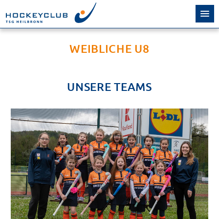
WEIBLICHE U8
UNSERE TEAMS