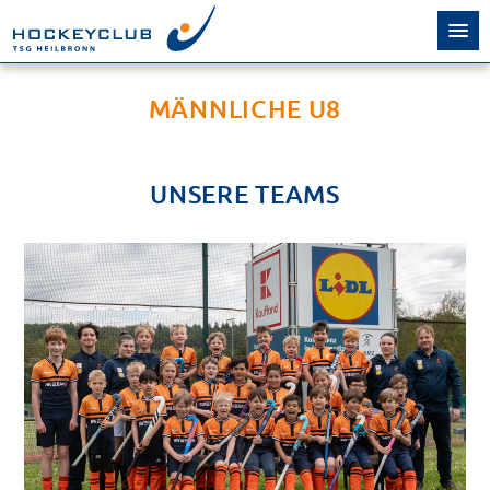
MÄNNLICHE U8
UNSERE TEAMS