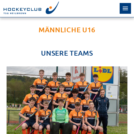
MÄNNLICHE U16
UNSERE TEAMS