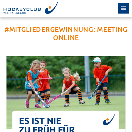
#MITGLIEDERGEWINNUNG: MEETING
ONLINE