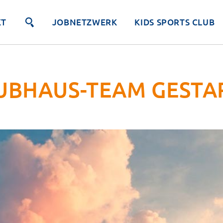
KT
JOBNETZWERK
KIDS SPORTS CLUB
UBHAUS-TEAM GESTA