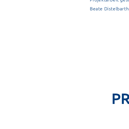
Beate Distelbarth
P