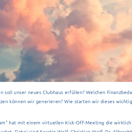
n soll unser neues Clubhaus erfüllen? Welchen Finanzbeda
zen können wir generieren? Wie starten wir dieses wichti
m" hat mit einem virtuellen Kick-Off-Meeting die wirklic
artet. Dabei sind Kerstin Wolf, Christian Wolf, Dr. Albrech