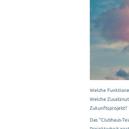
Welche Funktione
Welche Zusatznut
Zukunftsprojekt?
Das "Clubhaus-Tea
Projektarbeit gest