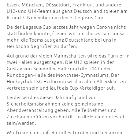
Essen, München, Düsseldorf, Frankfurt und andere
U12- und U14-Teams aus ganz Deutschland spielen am
6. und 7. November um den 5. Legasus-Cup.
Da der Legasus-Cup letztes Jahr wegen Corona nicht
stattfinden konnte, freuen wir uns dieses Jahr umso
mehr, die Teams aus ganz Deutschland bei uns in
Heilbronn begrüßen zu dürfen.
Aufgrund der vielen Mannschaften wird das Turnier in
zwei Hallen ausgetragen. Die U12 spielen in der
Gustav-von-Schmoller-Halle und die U14 in der
Rundbogen-Halle des Mönchsee-Gymnasiums. Der
Hockeyclub TSG Heilbronn wird in allen Altersklassen
vertreten sein und läuft als Cup-Verteidiger auf.
Leider wird es dieses Jahr aufgrund von
Sicherheitsmaßnahmen keine gemeinsame
Abendveranstaltung geben. Alle Teilnehmer und
Zuschauer müüsen vor Eintritt in die Hallen getestet
sein/werden.
Wir freuen uns auf ein tolles Turnier und bedanken