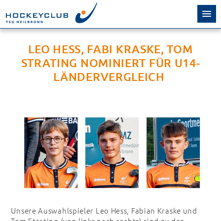
LEO HESS, FABI KRASKE, TOM
STRATING NOMINIERT FÜR U14-
LÄNDERVERGLEICH
Unsere Auswahlspieler Leo Hess, Fabian Kraske und
Tom Strating (von links nach rechts) sind zu den