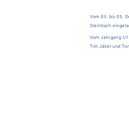
Vom 03. bis 05. 
Steinbach eingel
Vom Jahrgang U15
Tim Jäkel und Tom