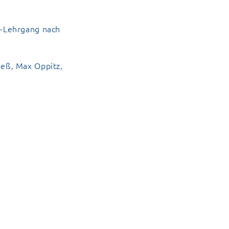
W-Lehrgang nach
eß, Max Oppitz,