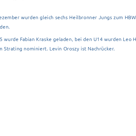
Dezember wurden gleich sechs Heilbronner Jungs zum HB
aden.
 wurde Fabian Kraske geladen, bei den U14 wurden Leo H
 Strating nominiert. Levin Oroszy ist Nachrücker.