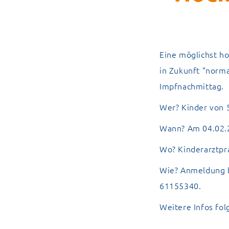
Eine möglichst ho
in Zukunft "norma
Impfnachmittag.
Wer? Kinder von 5
Wann? Am 04.02.
Wo? Kinderarztpra
Wie? Anmeldung b
61155340.
Weitere Infos fo