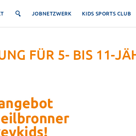
KT
JOBNETZWERK
KIDS SPORTS CLUB
UNG FÜR 5- BIS 11-JÄ