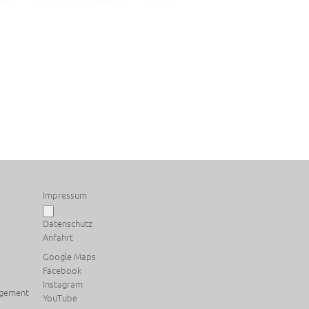
Impressum
Datenschutz
Anfahrt
Google Maps
Facebook
Instagram
agement
YouTube