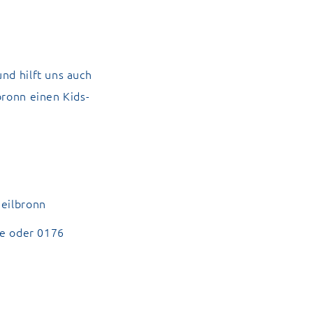
nd hilft uns auch
bronn einen Kids-
Heilbronn
de
oder 0176