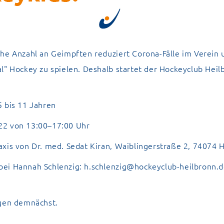
he Anzahl an Geimpften reduziert Corona-Fälle im Verein u
l" Hockey zu spielen. Deshalb startet der Hockeyclub Heil
 bis 11 Jahren
22 von 13:00–17:00 Uhr
xis von Dr. med. Sedat Kiran, Waiblingerstraße 2, 74074 
ei Hannah Schlenzig:
h.schlenzig@hockeyclub-heilbronn.
lgen demnächst.