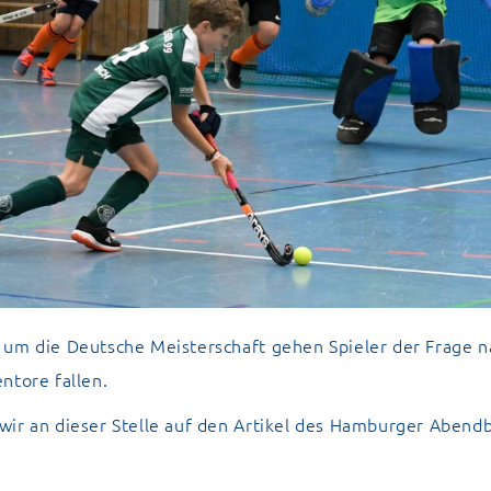
 um die Deutsche Meisterschaft gehen Spieler der Frage 
ntore fallen.
ir an dieser Stelle auf den
Artikel des Hamburger Abendb