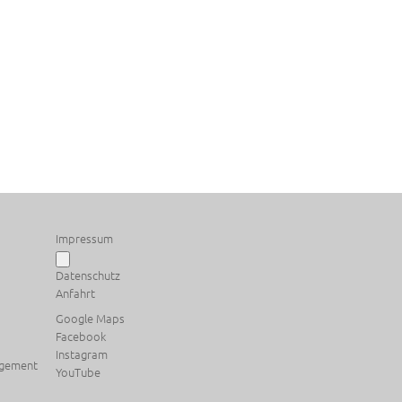
Impressum
Datenschutz
Anfahrt
Google Maps
Facebook
Instagram
agement
YouTube