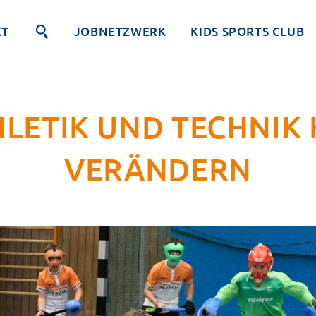
KT
JOBNETZWERK
KIDS SPORTS CLUB
HLETIK UND TECHNIK
VERÄNDERN