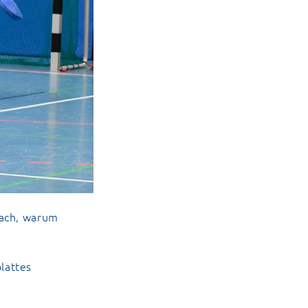
nach, warum
lattes