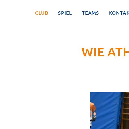
CLUB
SPIEL
TEAMS
KONTA
WIE AT