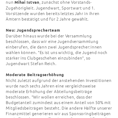
nun
, zunächst ohne Vorstands-
Mihai Istvan
Zugehörigkeit. Jugendwart, Sportwart und 1.
Vorsitzende wurden bereits letztes Jahr in ihren
Ämtern bestätigt und für 2 Jahre gewählt.
Neu: Jugendsprecherteam
Darüber hinaus wurde bei der Versammlung
beschlossen, dass wir eine Jugendversammlung
einberufen, die dann zwei Jugendsprecher:innen
wählen können. "Es ist uns wichtig, die Jugend noch
stärker ins Clubgeschehen einzubinden", so
Jugendwart Stefan Reich.
Moderate Beitragserhöhung
Nicht zuletzt aufgrund der anstehenden Investitionen
wurde nach sechs Jahren eine vergleichsweise
moderate Erhöhung der Abteilungsbeiträge
beschlossen. "Wir wollen erreichen, dass der
Budgetanteil zumindest aus einem Anteil von 50% mit
Mitgliedsbeiträgen besteht. Die andere Hälfte unserer
Finanzmittel generieren wir aus Sponsoringbeiträgen