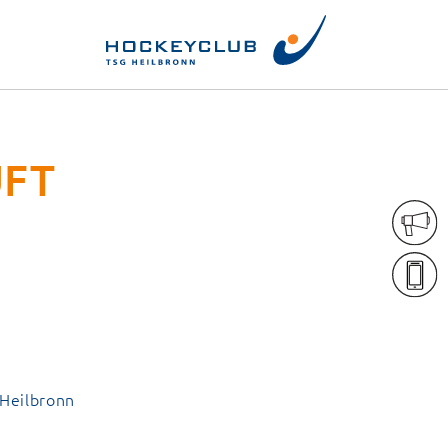
FT
 Heilbronn