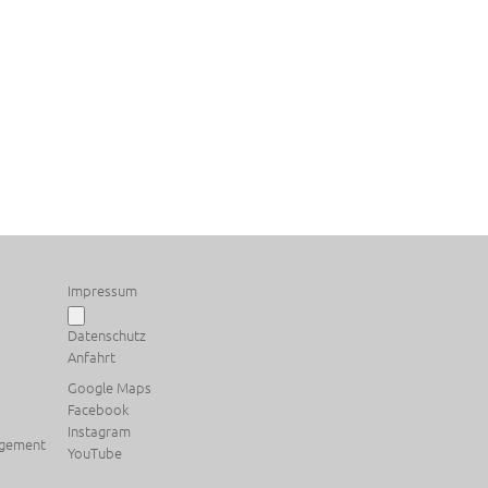
Impressum
Datenschutz
Anfahrt
Google Maps
Facebook
Instagram
agement
YouTube