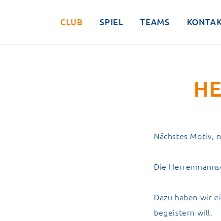
CLUB
SPIEL
TEAMS
KONTA
H
Nächstes Motiv, 
Die Herrenmannsc
Dazu haben wir e
begeistern will.