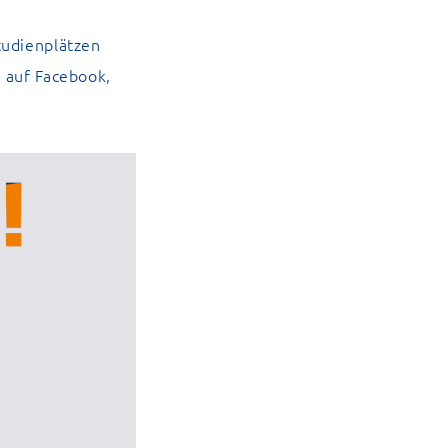
udienplätzen
e auf
Facebook
,