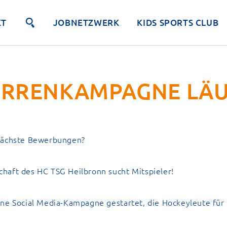
KT
JOBNETZWERK
KIDS SPORTS CLUB
ERRENKAMPAGNE LÄU
nächste Bewerbungen?
haft des HC TSG Heilbronn sucht Mitspieler!
ine Social Media-Kampagne gestartet, die Hockeyleute für