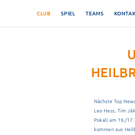
CLUB
SPIEL
TEAMS
KONTA
U
HEILB
Nächste Top News 
Leo Hess, Tim Jä
Pokal) am 16./17
kommen aus Heil