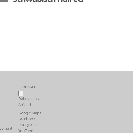
Impressum
Datenschutz
Anfahrt
Google Maps
Facebook
Instagram
agement
YouTube