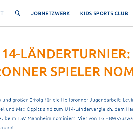
KT
JOBNETZWERK
KIDS SPORTS CLUB
14-LÄNDERTURNIER:
RONNER SPIELER NOM
und großer Erfolg für die Heilbronner Jugendarbeit: Levi
kel und Max Oppitz sind zum U14-Ländervergleich, dem Ha
.7. beim TSV Mannheim nominiert. Vier von 16 HBW-Auswa
bronn!