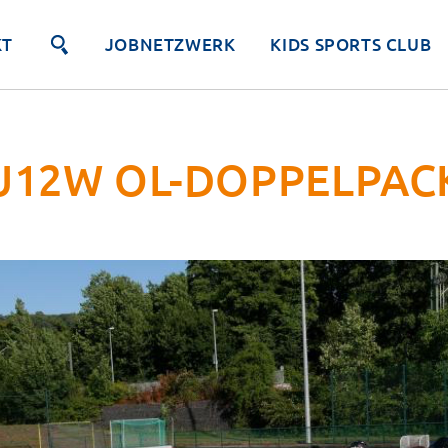
KT
JOBNETZWERK
KIDS SPORTS CLUB
U12W OL-DOPPELPAC