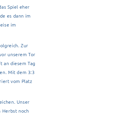
das Spiel eher
rde es dann im
weise im
olgreich. Zur
 vor unserem Tor
ft an diesem Tag
gen. Mit dem 3:3
riert vom Platz
reichen. Unser
m Herbst noch