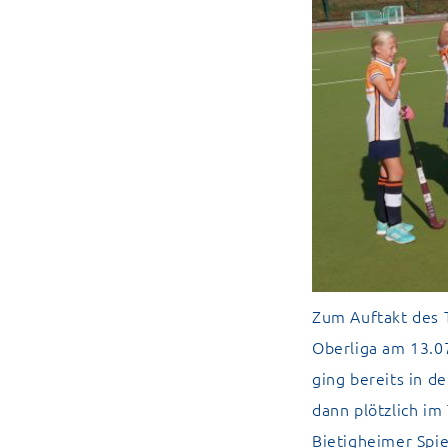
Zum Auftakt des T
Oberliga am 13.0
ging bereits in d
dann plötzlich im
Bietigheimer Spie