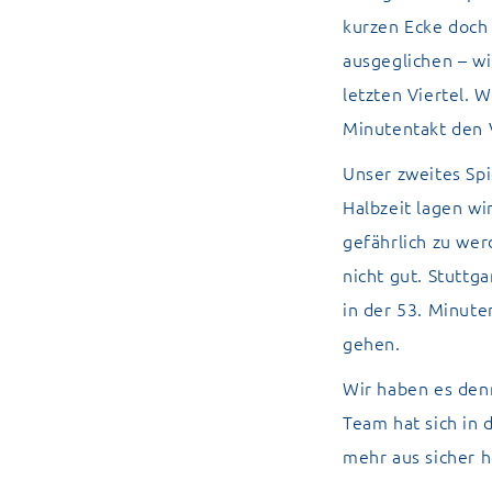
kurzen Ecke doch 
ausgeglichen – wi
letzten Viertel. 
Minutentakt den 
Unser zweites Spi
Halbzeit lagen wi
gefährlich zu wer
nicht gut. Stuttg
in der 53. Minute
gehen.
Wir haben es denn
Team hat sich in 
mehr aus sicher 