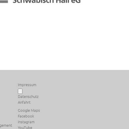
Impressum
Datenschutz
Anfahrt
Google Maps
Facebook
Instagram
agement
YouTube