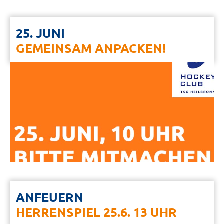
25. JUNI
GEMEINSAM ANPACKEN!
ANFEUERN
HERRENSPIEL 25.6. 13 UHR