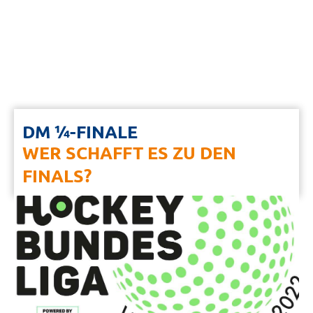
DM ¼-FINALE
WER SCHAFFT ES ZU DEN
FINALS?