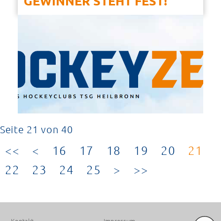
GEWINNER STEHT FEST!
Seite 21 von 40
16
17
18
19
20
21
22
23
24
25
PREMIUM SPONSOREN
Kontakt
Impressum