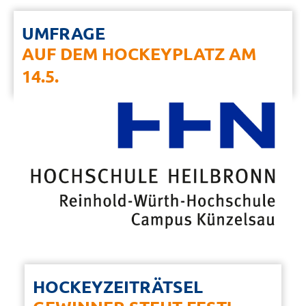
UMFRAGE
AUF DEM HOCKEYPLATZ AM
14.5.
HOCKEYZEITRÄTSEL