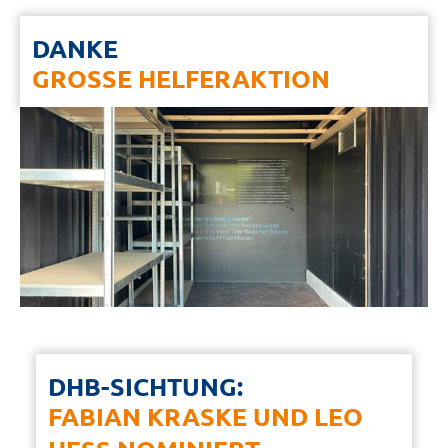
DANKE
GROSSE HELFERAKTION
DHB-SICHTUNG:
FABIAN KRASKE UND LEO