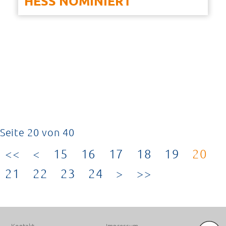
HESS NOMINIERT
Seite 20 von 40
15
16
17
18
19
20
21
22
23
24
PREMIUM SPONSOREN
Kontakt
Impressum