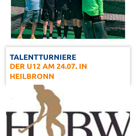
TALENTTURNIERE
DER U12 AM 24.07. IN
HEILBRONN