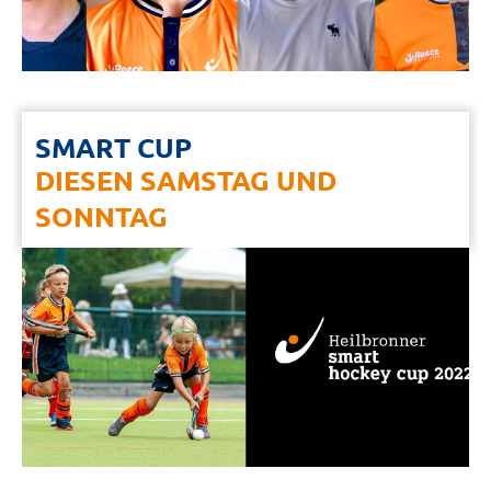
SMART CUP
DIESEN SAMSTAG UND
SONNTAG