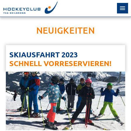
NEUIGKEITEN
SKIAUSFAHRT 2023
SCHNELL VORRESERVIEREN!