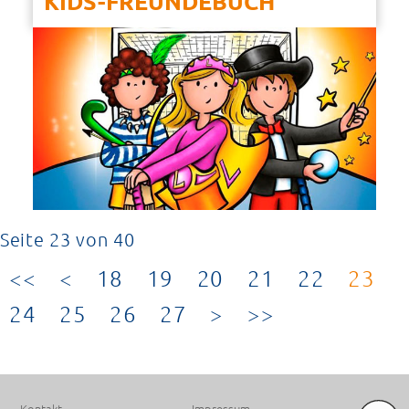
KIDS-FREUNDEBUCH
Seite 23 von 40
18
19
20
21
22
23
24
25
26
27
PREMIUM SPONSOREN
Kontakt
Impressum