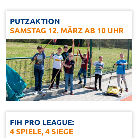
PUTZAKTION
SAMSTAG 12. MÄRZ AB 10 UHR
FIH PRO LEAGUE:
4 SPIELE, 4 SIEGE