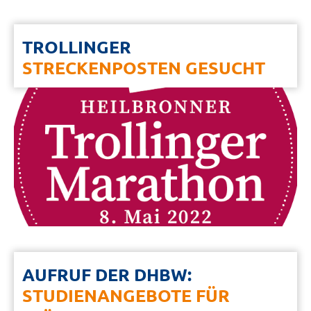
TROLLINGER
STRECKENPOSTEN GESUCHT
AUFRUF DER DHBW:
STUDIENANGEBOTE FÜR