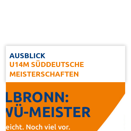
AUSBLICK
U14M SÜDDEUTSCHE
MEISTERSCHAFTEN